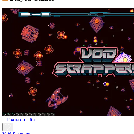
Грати онлайн
Void Scrappers