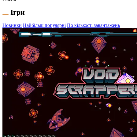
Ігри
Новинки
Найбільш популярні
По кількості завантажень