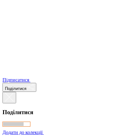
Підписатися
Поділитися
Поділитися
Додати до колекції