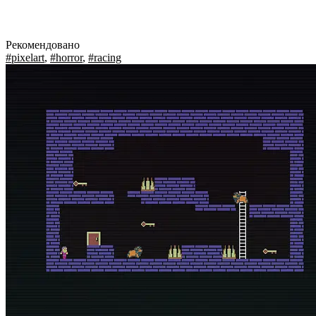
Рекомендовано
#pixelart
,
#horror
,
#racing