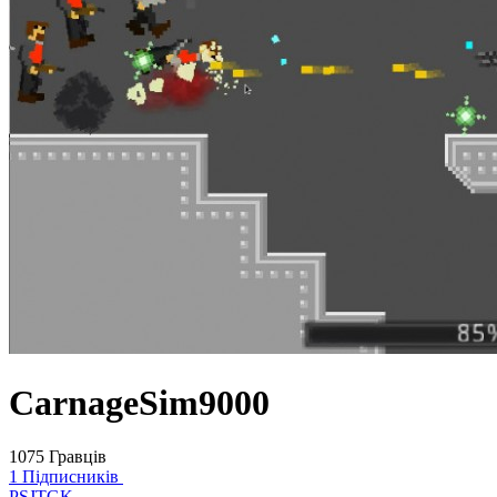
CarnageSim9000
1075 Гравців
1 Підписників
PSJTGK