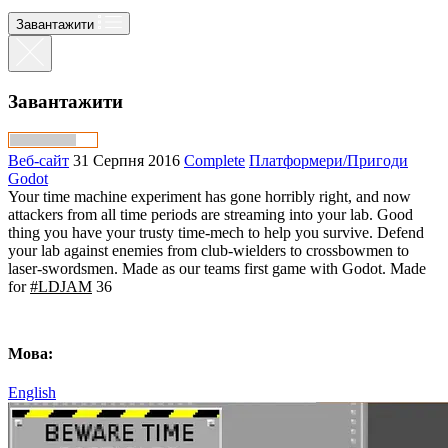
Завантажити
Завантажити
Веб-сайт
31 Серпня 2016
Complete
Платформери/Пригоди
Godot
Your time machine experiment has gone horribly right, and now
attackers from all time periods are streaming into your lab. Good
thing you have your trusty time-mech to help you survive. Defend
your lab against enemies from club-wielders to crossbowmen to
laser-swordsmen. Made as our teams first game with Godot. Made
for
#LDJAM
36
Мова:
English