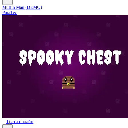
Muffin Man (DEMO)
ParaTec
Грати онлайн