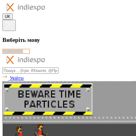
UK
Виберіть мову
Увійти