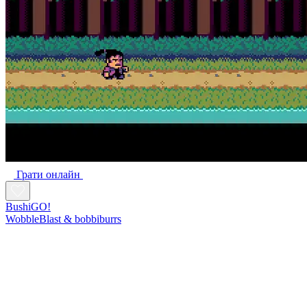
Грати онлайн
BushiGO!
WobbleBlast & bobbiburrs