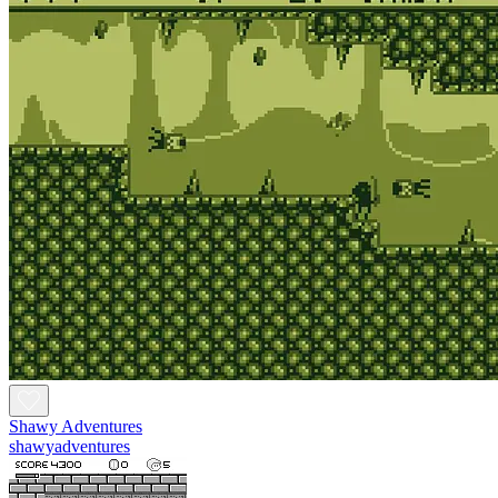
Shawy Adventures
shawyadventures