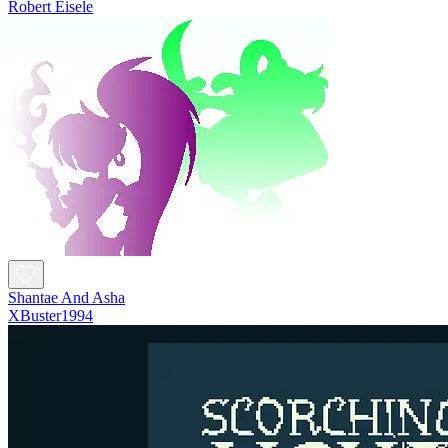
Robert Eisele
Shantae And Asha
XBuster1994