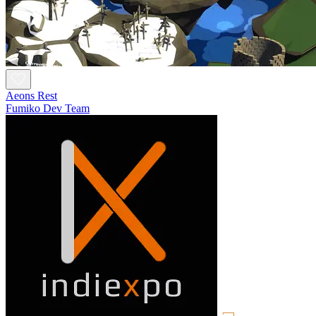
Aeons Rest
Fumiko Dev Team