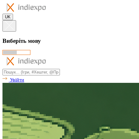
UK
Виберіть мову
Увійти