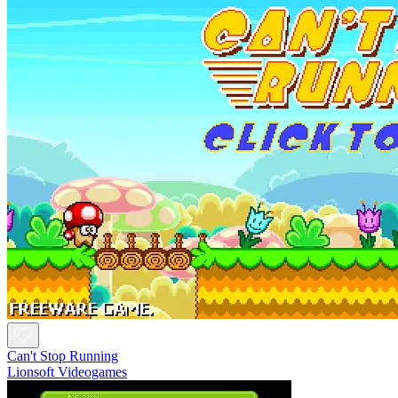
Can't Stop Running
Lionsoft Videogames