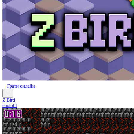
Грати онлайн
Z Bird
enotofil