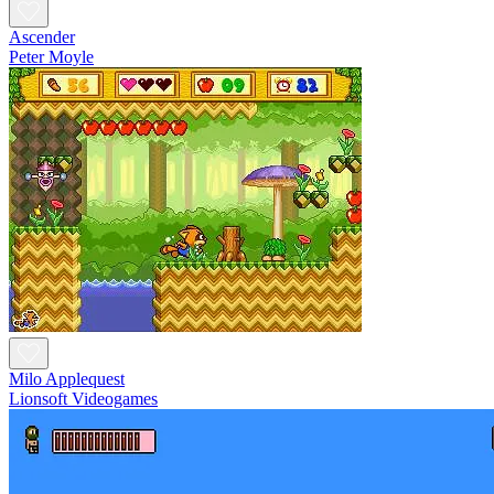
Ascender
Peter Moyle
Milo Applequest
Lionsoft Videogames