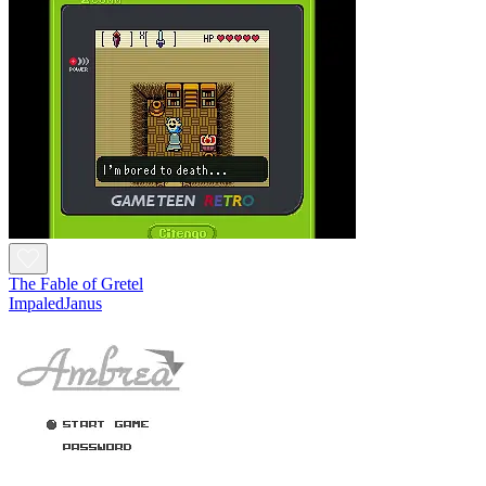
The Fable of Gretel
ImpaledJanus