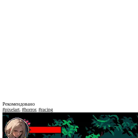
Рекомендовано
#pixelart
,
#horror
,
#racing