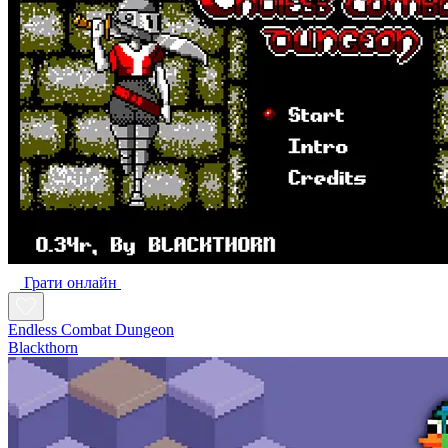
Грати онлайн
Endless Combat Dungeon
Blackthorn