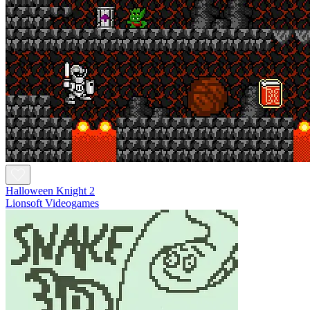
Halloween Knight 2
Lionsoft Videogames