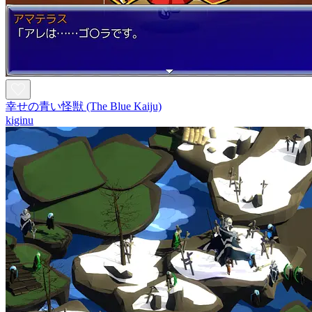
幸せの青い怪獣 (The Blue Kaiju)
kiginu