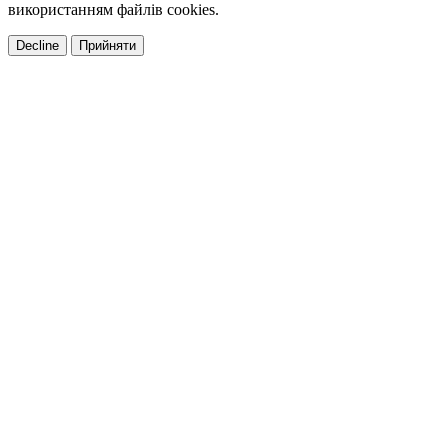
використанням файлів cookies.
Decline
Прийняти