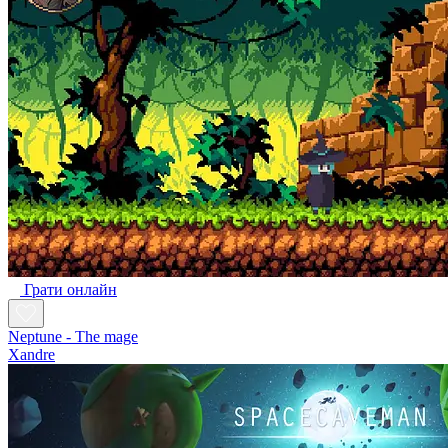
Грати онлайн
Neptune - The mage
Xandre