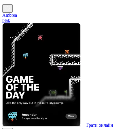
Ambrea
blak
Грати онлайн