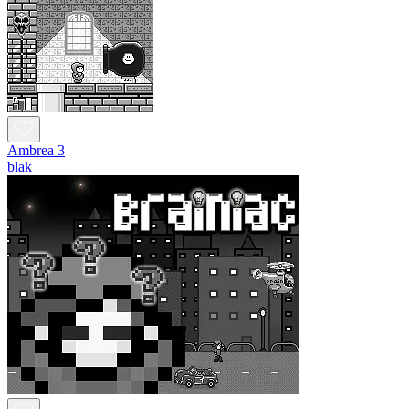
Ambrea 3
blak