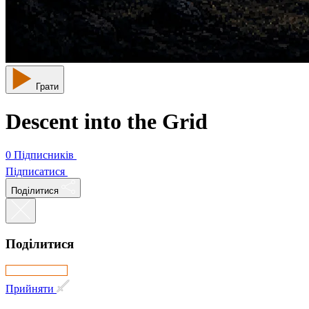
Грати
Descent into the Grid
0 Підписників
Підписатися
Поділитися
Поділитися
Прийняти