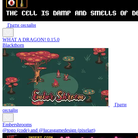
Грати онлайн
WHAT A DRAGON! 0.15.0
Blackthorn
Грати
онлайн
Embershrooms
@togo (code) and @lucasgamedesign (pixelart)