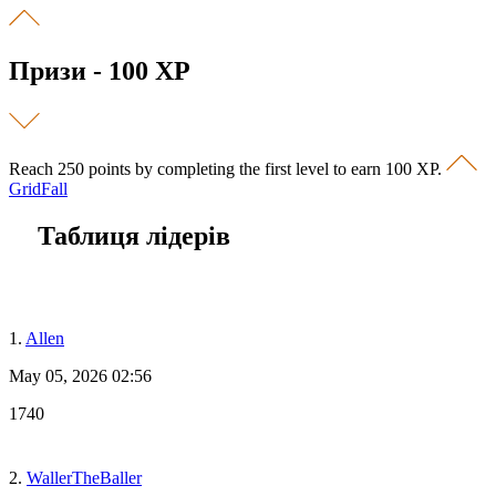
Призи - 100 XP
Reach 250 points by completing the first level to earn 100 XP.
GridFall
Таблиця лідерів
1.
Allen
May 05, 2026 02:56
1740
2.
WallerTheBaller