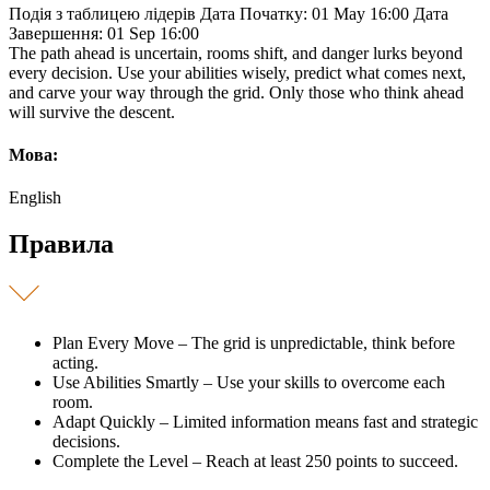
Подія з таблицею лідерів
Дата Початку: 01 May 16:00
Дата
Завершення: 01 Sep 16:00
The path ahead is uncertain, rooms shift, and danger lurks beyond
every decision. Use your abilities wisely, predict what comes next,
and carve your way through the grid. Only those who think ahead
will survive the descent.
Мова:
English
Правила
Plan Every Move – The grid is unpredictable, think before
acting.
Use Abilities Smartly – Use your skills to overcome each
room.
Adapt Quickly – Limited information means fast and strategic
decisions.
Complete the Level – Reach at least 250 points to succeed.