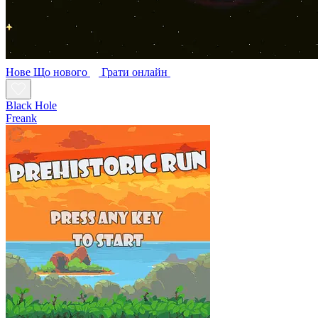
Нове
Що нового
Грати онлайн
Black Hole
Freank