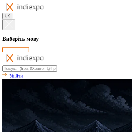
UK
Виберіть мову
Увійти