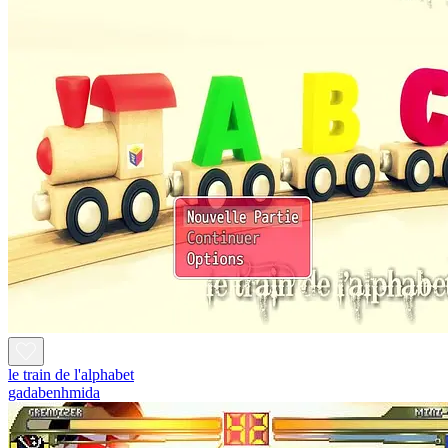
le train de l'alphabet
gadabenhmida