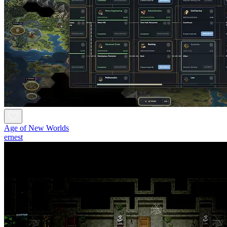
Age of New Worlds
ernest