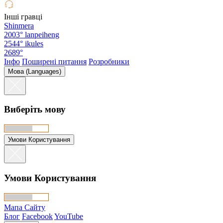
Інші гравці
Shinmera
2003°
lanpeiheng
2544°
ikules
2689°
Інфо
Поширені питання
Розробники
Мова (Languages)
Виберіть мову
Умови Користування
Умови Користування
Мапа Сайту
Блог
Facebook
YouTube