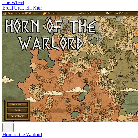
The Wheel
Erdal Ural, İdil Kıtır
Horn of the Warlord