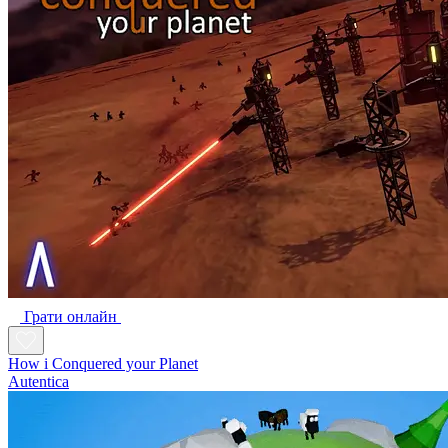
Грати онлайн
How i Conquered your Planet
Autentica