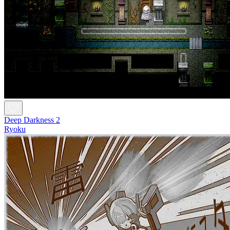
Deep Darkness 2
Ryoku