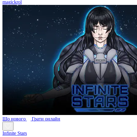
magickrol
Що нового
Грати онлайн
Infinite Stars