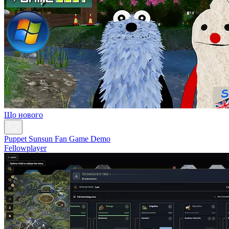
Що нового
Puppet Sunsun Fan Game Demo
Fellowplayer