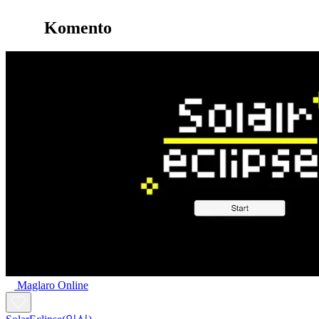
Komento
Maglaro Online