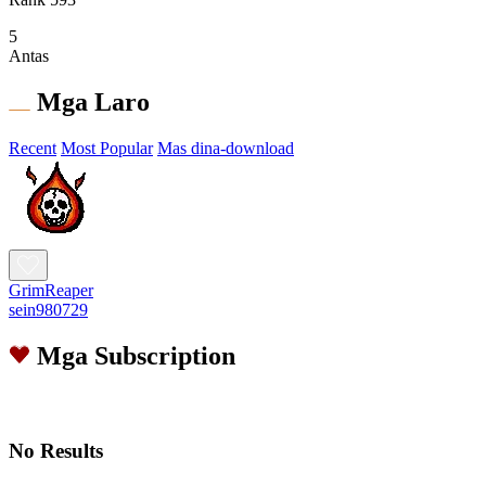
5
Antas
Mga Laro
Recent
Most Popular
Mas dina-download
GrimReaper
sein980729
Mga Subscription
No Results