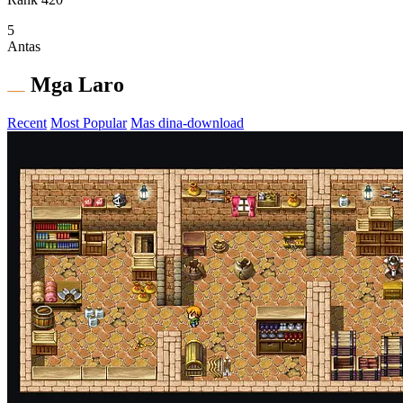
5
Antas
Mga Laro
Recent
Most Popular
Mas dina-download