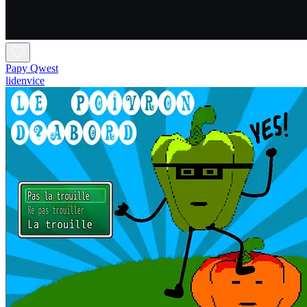
Papy Qwest
lidenvice