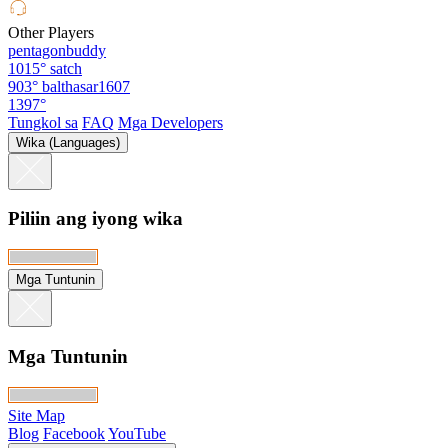
Other Players
pentagonbuddy
1015°
satch
903°
balthasar1607
1397°
Tungkol sa
FAQ
Mga Developers
Wika (Languages)
Piliin ang iyong wika
Mga Tuntunin
Mga Tuntunin
Site Map
Blog
Facebook
YouTube