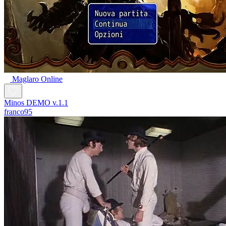
Maglaro Online
Minos DEMO v.1.1
franco95