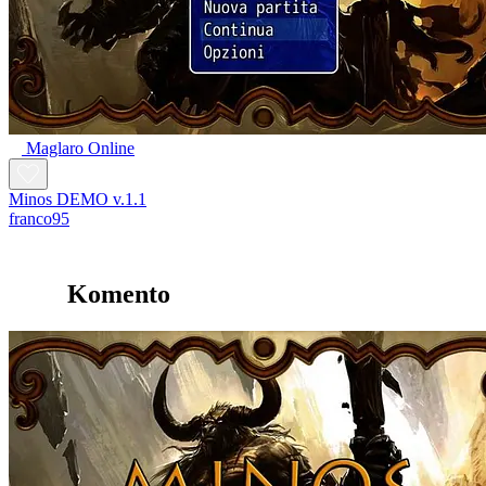
Maglaro Online
Minos DEMO v.1.1
franco95
Komento