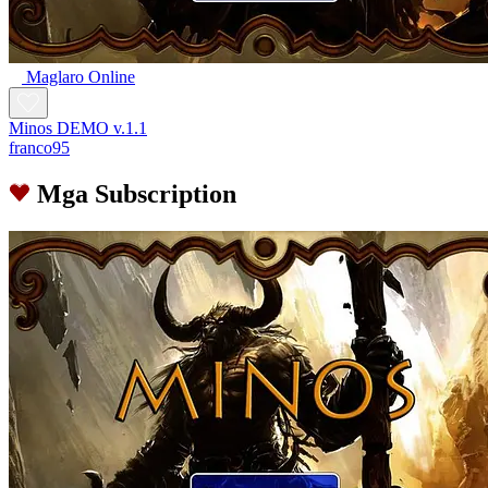
Maglaro Online
Minos DEMO v.1.1
franco95
Mga Subscription