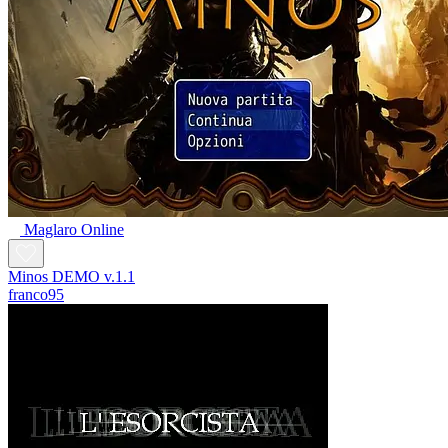
Maglaro Online
Minos DEMO v.1.1
franco95