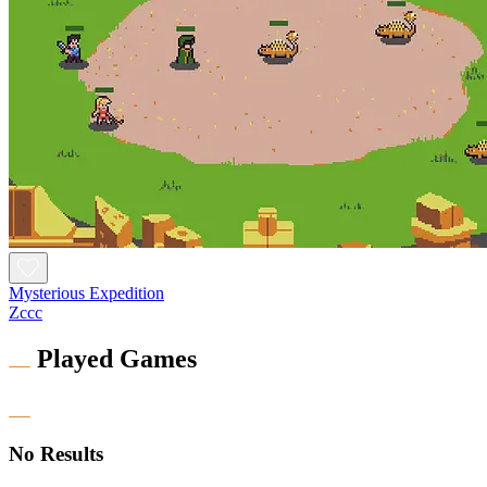
Mysterious Expedition
Zccc
Played Games
No Results