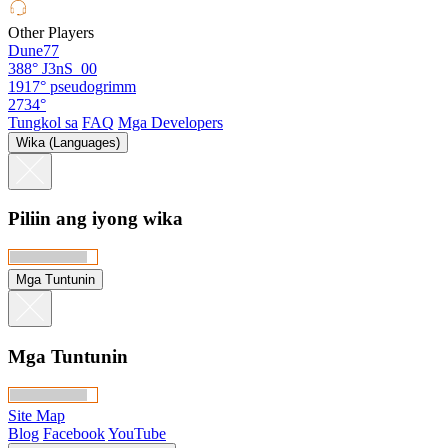
Other Players
Dune77
388°
J3nS_00
1917°
pseudogrimm
2734°
Tungkol sa
FAQ
Mga Developers
Wika (Languages)
Piliin ang iyong wika
Mga Tuntunin
Mga Tuntunin
Site Map
Blog
Facebook
YouTube