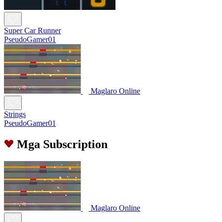
Super Car Runner
PseudoGamer01
Maglaro Online
Strings
PseudoGamer01
Mga Subscription
Maglaro Online