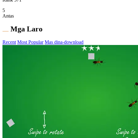
5
Antas
Mga Laro
Recent
Most Popular
Mas dina-download