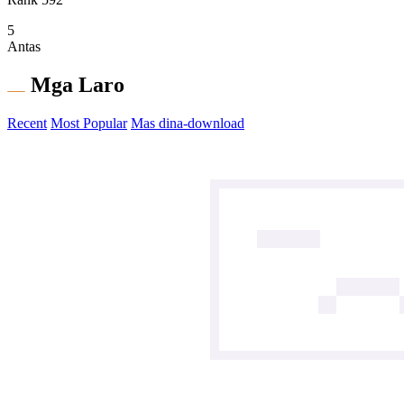
5
Antas
Mga Laro
Recent
Most Popular
Mas dina-download