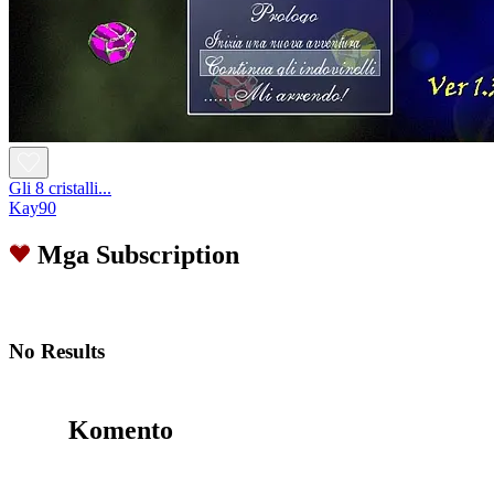
Gli 8 cristalli...
Kay90
Mga Subscription
No Results
Komento