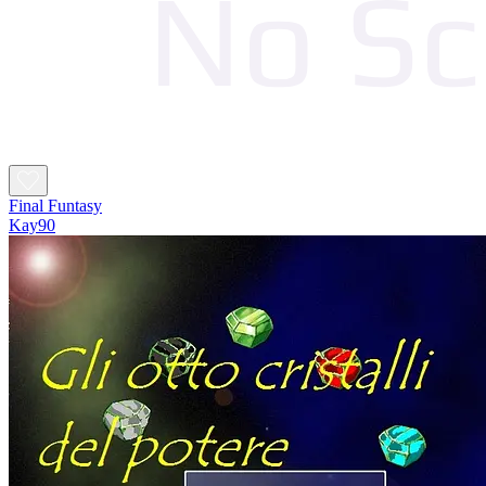
Final Funtasy
Kay90