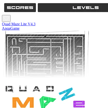
Quad Maze Lite V4.3
AnqaGame