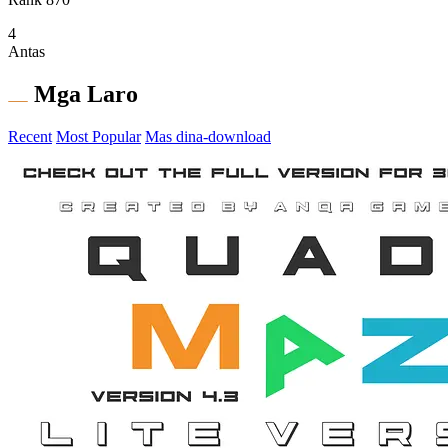
4
Antas
Mga Laro
Recent
Most Popular
Mas dina-download