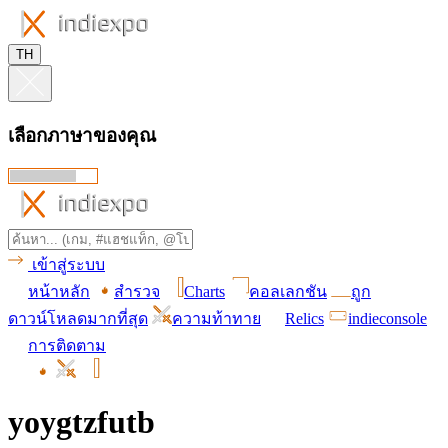
TH
เลือกภาษาของคุณ
เข้าสู่ระบบ
หน้าหลัก
สำรวจ
Charts
คอลเลกชัน
ถูก
ดาวน์โหลดมากที่สุด
ความท้าทาย
Relics
indieconsole
การติดตาม
yoygtzfutb