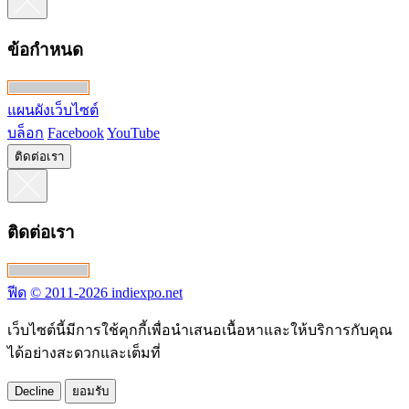
ข้อกำหนด
แผนผังเว็บไซต์
บล็อก
Facebook
YouTube
ติดต่อเรา
ติดต่อเรา
ฟีด
© 2011-2026 indiexpo.net
เว็บไซต์นี้มีการใช้คุกกี้เพื่อนำเสนอเนื้อหาและให้บริการกับคุณ
ได้อย่างสะดวกและเต็มที่
Decline
ยอมรับ