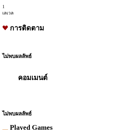
1
เลเวล
การติดตาม
ไม่พบผลลัพธ์
คอมเมนต์
ไม่พบผลลัพธ์
Played Games