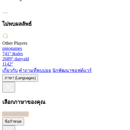
ไม่พบผลลัพธ์
Other Players
pigogames
741°
ikules
2689°
danyald
1142°
เกี่ยวกับ
คำถามที่พบบ่อย
นักพัฒนาซอฟต์แวร์
ภาษา (Languages)
เลือกภาษาของคุณ
ข้อกำหนด