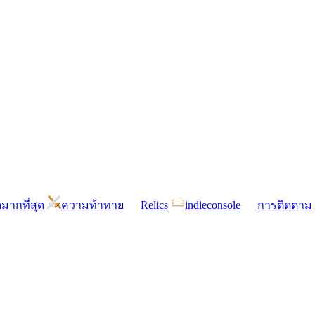
มากที่สุด
ความท้าทาย
Relics
indieconsole
การติดตาม