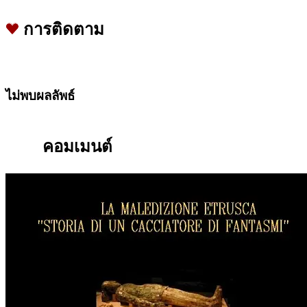
การติดตาม
ไม่พบผลลัพธ์
คอมเมนต์