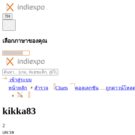
TH
เลือกภาษาของคุณ
เข้าสู่ระบบ
หน้าหลัก
สำรวจ
Charts
คอลเลกชัน
ถูกดาวน์โหลด
kikka83
2
เลเวล