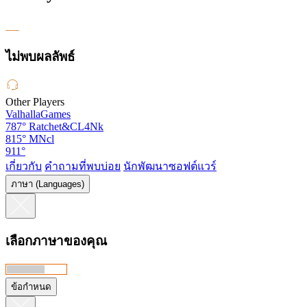
ไม่พบผลลัพธ์
Other Players
ValhallaGames
787°
Ratchet&CL4Nk
815°
MNcl
911°
เกี่ยวกับ
คำถามที่พบบ่อย
นักพัฒนาซอฟต์แวร์
ภาษา (Languages)
เลือกภาษาของคุณ
ข้อกำหนด