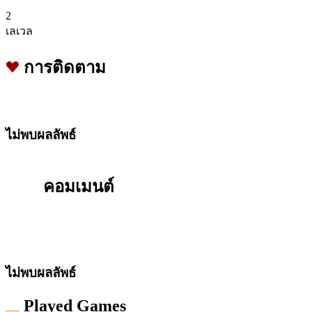
2
เลเวล
การติดตาม
ไม่พบผลลัพธ์
คอมเมนต์
ไม่พบผลลัพธ์
Played Games