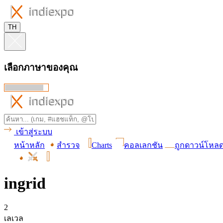
TH
เลือกภาษาของคุณ
เข้าสู่ระบบ
หน้าหลัก
สำรวจ
Charts
คอลเลกชัน
ถูกดาวน์โหลด
ingrid
2
เลเวล