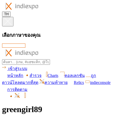
TH
เลือกภาษาของคุณ
เข้าสู่ระบบ
หน้าหลัก
สำรวจ
Charts
คอลเลกชัน
ถูก
ดาวน์โหลดมากที่สุด
ความท้าทาย
Relics
indieconsole
การติดตาม
greengirl89