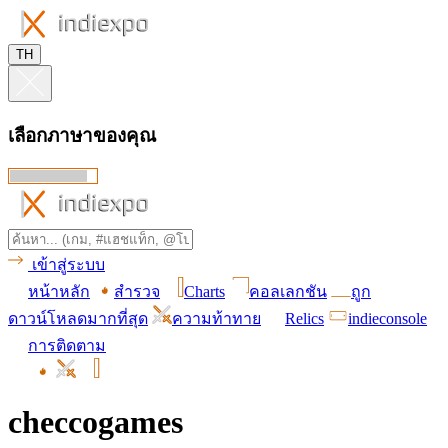
TH
เลือกภาษาของคุณ
เข้าสู่ระบบ
หน้าหลัก
สำรวจ
Charts
คอลเลกชัน
ถูก
ดาวน์โหลดมากที่สุด
ความท้าทาย
Relics
indieconsole
การติดตาม
checcogames