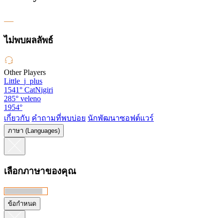
ไม่พบผลลัพธ์
Other Players
Little_j_plus
1541°
CatNigiri
285°
veleno
1954°
เกี่ยวกับ
คำถามที่พบบ่อย
นักพัฒนาซอฟต์แวร์
ภาษา (Languages)
เลือกภาษาของคุณ
ข้อกำหนด