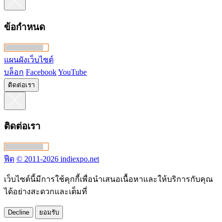
ข้อกำหนด
แผนผังเว็บไซต์
บล็อก
Facebook
YouTube
ติดต่อเรา
ติดต่อเรา
ฟีด
© 2011-2026 indiexpo.net
เว็บไซต์นี้มีการใช้คุกกี้เพื่อนำเสนอเนื้อหาและให้บริการกับคุณ
ได้อย่างสะดวกและเต็มที่
Decline
ยอมรับ