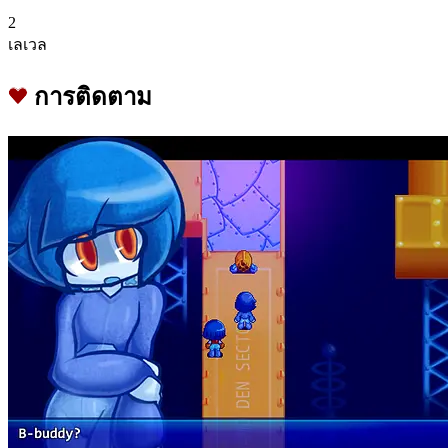
2
เลเวล
การติดตาม