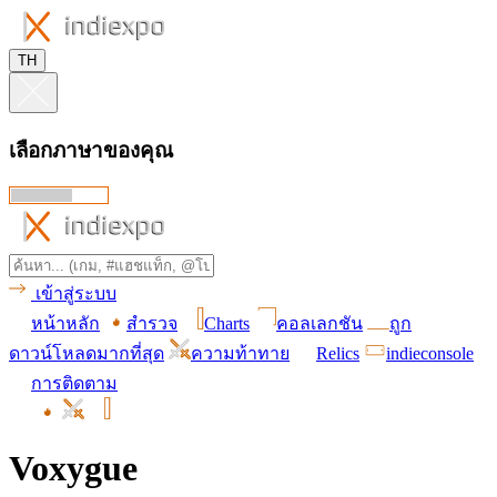
TH
เลือกภาษาของคุณ
เข้าสู่ระบบ
หน้าหลัก
สำรวจ
Charts
คอลเลกชัน
ถูก
ดาวน์โหลดมากที่สุด
ความท้าทาย
Relics
indieconsole
การติดตาม
Voxygue