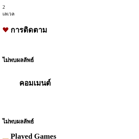
2
เลเวล
การติดตาม
ไม่พบผลลัพธ์
คอมเมนต์
ไม่พบผลลัพธ์
Played Games