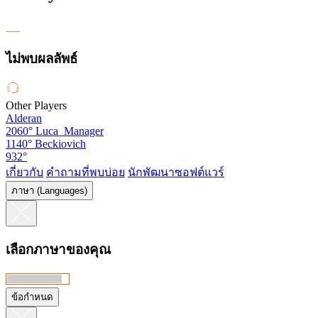
ไม่พบผลลัพธ์
Other Players
Alderan
2060°
Luca_Manager
1140°
Beckiovich
932°
เกี่ยวกับ
คำถามที่พบบ่อย
นักพัฒนาซอฟต์แวร์
ภาษา (Languages)
เลือกภาษาของคุณ
ข้อกำหนด