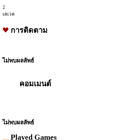
2
เลเวล
การติดตาม
ไม่พบผลลัพธ์
คอมเมนต์
ไม่พบผลลัพธ์
Played Games