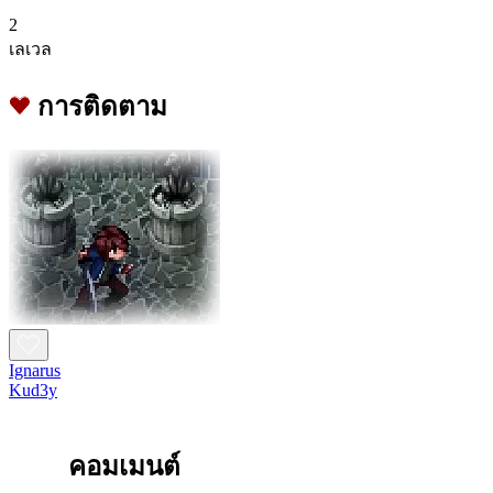
2
เลเวล
การติดตาม
Ignarus
Kud3y
คอมเมนต์