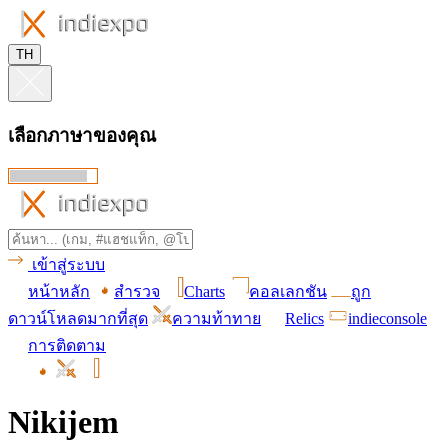
TH
เลือกภาษาของคุณ
เข้าสู่ระบบ
หน้าหลัก
สำรวจ
Charts
คอลเลกชัน
ถูก
ดาวน์โหลดมากที่สุด
ความท้าทาย
Relics
indieconsole
การติดตาม
Nikijem