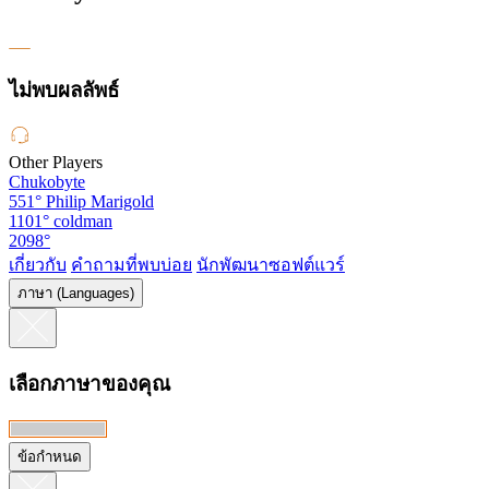
ไม่พบผลลัพธ์
Other Players
Chukobyte
551°
Philip Marigold
1101°
coldman
2098°
เกี่ยวกับ
คำถามที่พบบ่อย
นักพัฒนาซอฟต์แวร์
ภาษา (Languages)
เลือกภาษาของคุณ
ข้อกำหนด