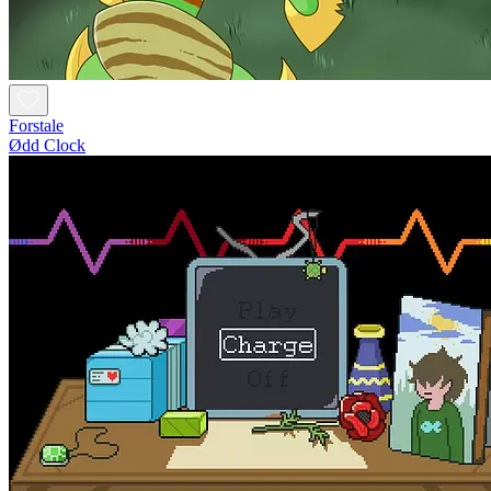
Forstale
Ødd Clock