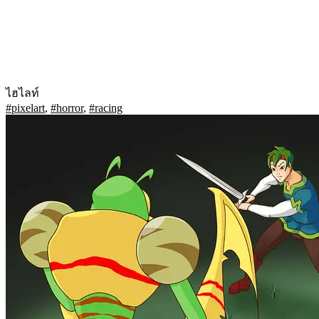
ไฮไลท์
#pixelart
,
#horror
,
#racing