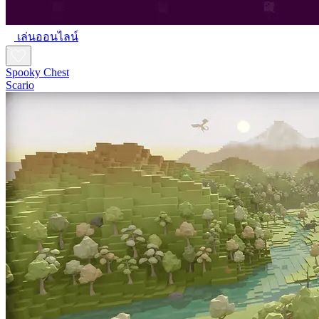
เล่นออนไลน์
Spooky Chest
Scario