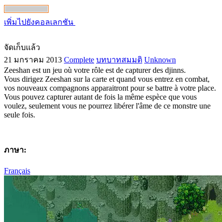
เพิ่มไปยังคอลเลกชัน
จัดเก็บแล้ว
21 มกราคม 2013
Complete
บทบาทสมมติ
Unknown
Zeeshan est un jeu où votre rôle est de capturer des djinns.
Vous dirigez Zeeshan sur la carte et quand vous entrez en combat,
vos nouveaux compagnons apparaitront pour se battre à votre place.
Vous pouvez capturer autant de fois la même espèce que vous
voulez, seulement vous ne pourrez libérer l'âme de ce monstre une
seule fois.
ภาษา:
Français