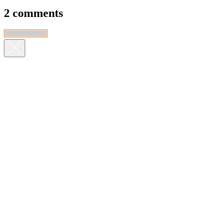
2 comments