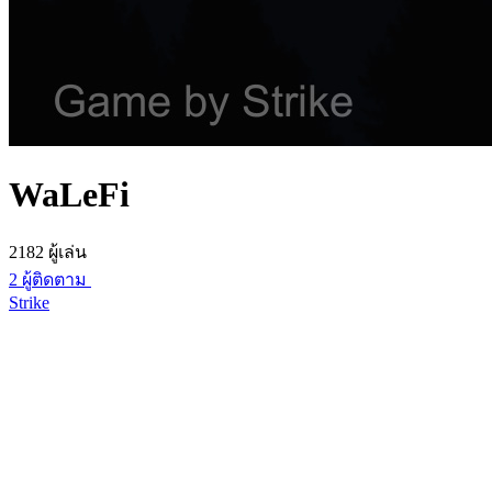
WaLeFi
2182 ผู้เล่น
2 ผู้ติดตาม
Strike