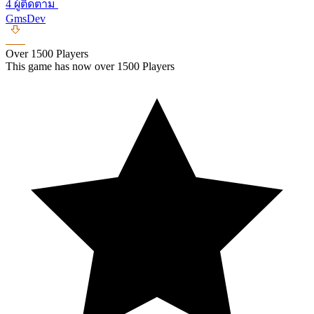
4 ผู้ติดตาม
GmsDev
Over 1500 Players
This game has now over 1500 Players