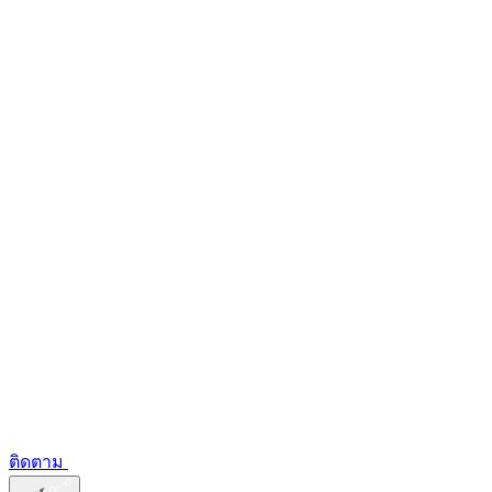
ติดตาม