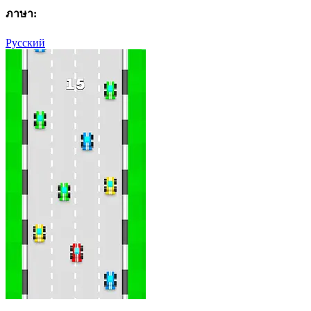
ภาษา:
Русский