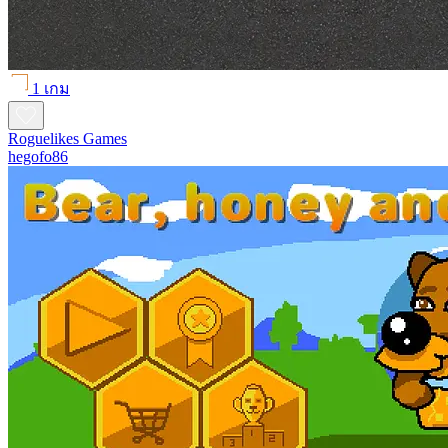
1 เกม
Roguelikes Games
hegofo86