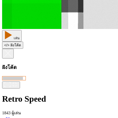
เล่น
<
/
> ฝังโค้ด
ฝังโค้ด
Retro Speed
1843 ผู้เล่น