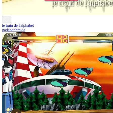
le train de l'alphabet
gadabenhmida