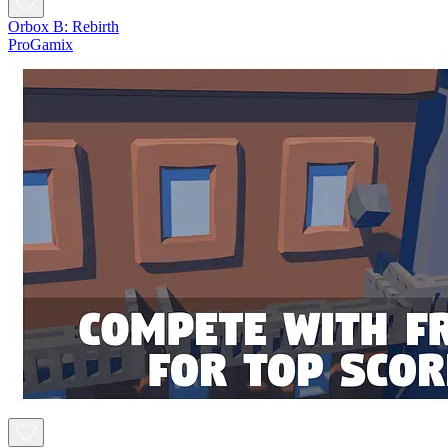
Orbox B: Rebirth
ProGamix