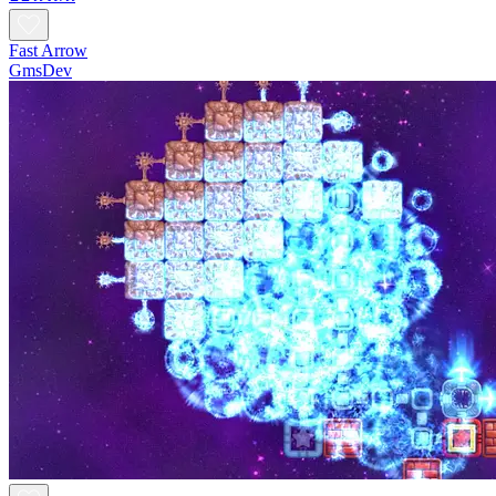
Fast Arrow
GmsDev