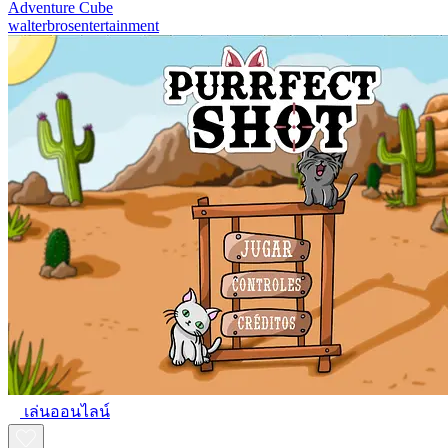
Adventure Cube
walterbrosentertainment
เล่นออนไลน์