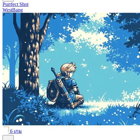
Purrfect Shot
WestBang
6 เกม