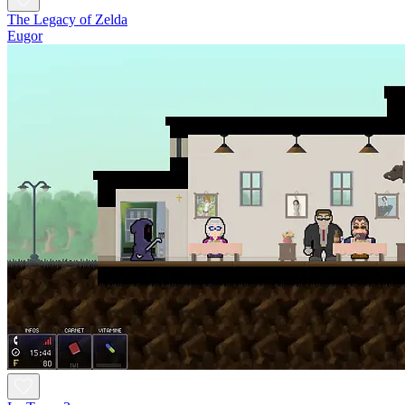
The Legacy of Zelda
Eugor