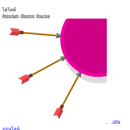
ไฮไลท์
#pixelart
,
#horror
,
#racing
เล่น
ออนไลน์