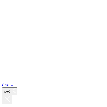
ติดตาม
แชร์