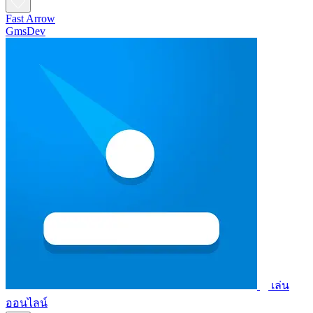
Fast Arrow
GmsDev
เล่น
ออนไลน์