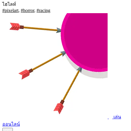
ไฮไลท์
#pixelart
,
#horror
,
#racing
เล่น
ออนไลน์