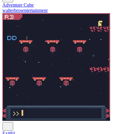
Adventure Cube
walterbrosentertainment
Exit84