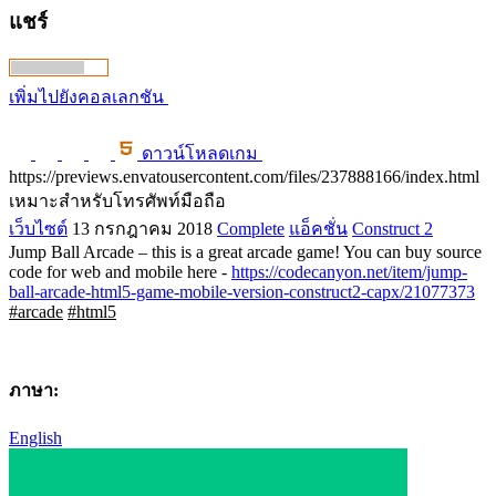
แชร์
เพิ่มไปยังคอลเลกชัน
ดาวน์โหลดเกม
https://previews.envatousercontent.com/files/237888166/index.html
เหมาะสำหรับโทรศัพท์มือถือ
เว็บไซต์
13 กรกฎาคม 2018
Complete
แอ็คชั่น
Construct 2
Jump Ball Arcade – this is a great arcade game! You can buy source
code for web and mobile here -
https://codecanyon.net/item/jump-
ball-arcade-html5-game-mobile-version-construct2-capx/21077373
#arcade
#html5
ภาษา:
English