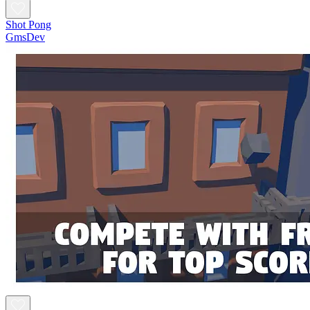
Shot Pong
GmsDev