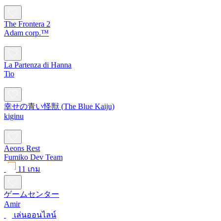
The Frontera 2
Adam corp.™
La Partenza di Hanna
Tio
幸せの青い怪獣 (The Blue Kaiju)
kiginu
Aeons Rest
Fumiko Dev Team
11 เกม
ゲームセンター
Amir
เล่นออนไลน์