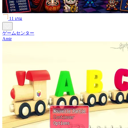
11 เกม
ゲームセンター
Amir