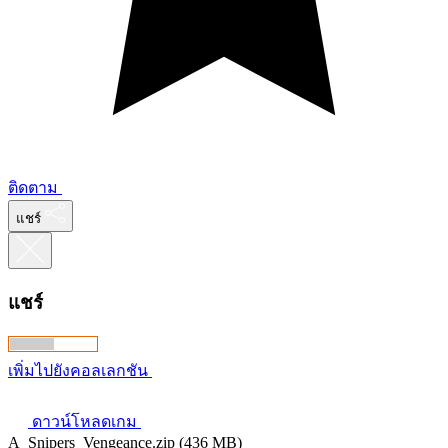
ติดตาม
แชร์
แชร์
เพิ่มไปยังคอลเลกชัน
ดาวน์โหลดเกม
A_Snipers_Vengeance.zip (436 MB)