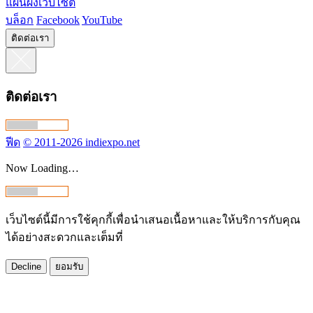
แผนผังเว็บไซต์
บล็อก
Facebook
YouTube
ติดต่อเรา
ติดต่อเรา
ฟีด
© 2011-2026 indiexpo.net
Now Loading…
เว็บไซต์นี้มีการใช้คุกกี้เพื่อนำเสนอเนื้อหาและให้บริการกับคุณ
ได้อย่างสะดวกและเต็มที่
Decline
ยอมรับ