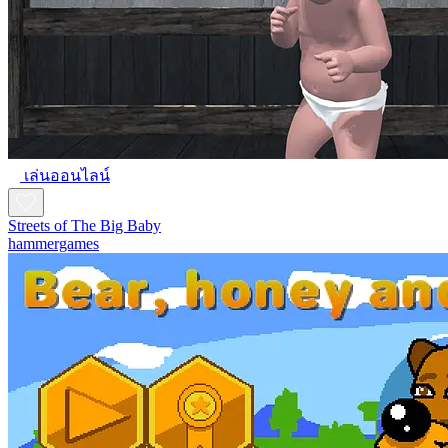
เล่นออนไลน์
Streets of The Big Baby
hammergames