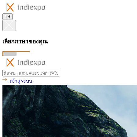
TH
เลือกภาษาของคุณ
เข้าสู่ระบบ