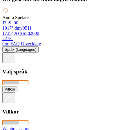
Andra Spelare
J3nS_00
1917°
dmy0511
1735°
Asteroid2000
2278°
Om
FAQ
Utvecklare
Språk (Languages)
Välj språk
Villkor
Villkor
Webbplatskarta