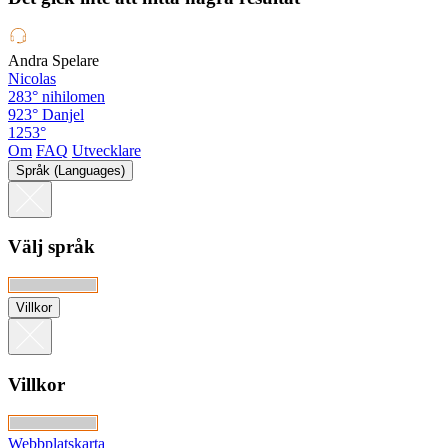
Andra Spelare
Nicolas
283°
nihilomen
923°
Danjel
1253°
Om
FAQ
Utvecklare
Språk (Languages)
Välj språk
Villkor
Villkor
Webbplatskarta