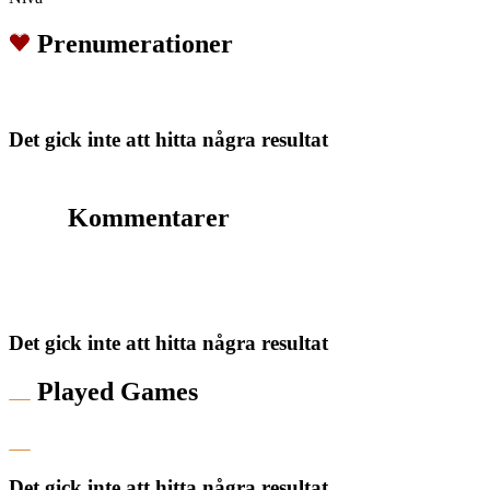
Prenumerationer
Det gick inte att hitta några resultat
Kommentarer
Det gick inte att hitta några resultat
Played Games
Det gick inte att hitta några resultat