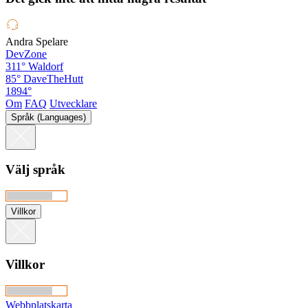
Andra Spelare
DevZone
311°
Waldorf
85°
DaveTheHutt
1894°
Om
FAQ
Utvecklare
Språk (Languages)
Välj språk
Villkor
Villkor
Webbplatskarta