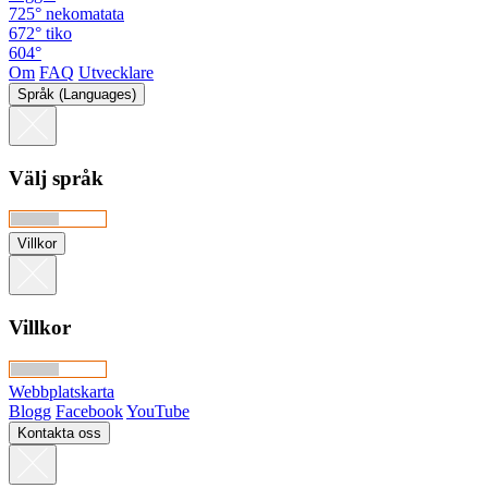
725°
nekomatata
672°
tiko
604°
Om
FAQ
Utvecklare
Språk (Languages)
Välj språk
Villkor
Villkor
Webbplatskarta
Blogg
Facebook
YouTube
Kontakta oss