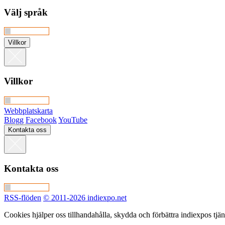
Välj språk
Villkor
Villkor
Webbplatskarta
Blogg
Facebook
YouTube
Kontakta oss
Kontakta oss
RSS-flöden
© 2011-2026 indiexpo.net
Cookies hjälper oss tillhandahålla, skydda och förbättra indiexpos tj