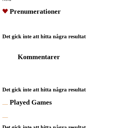
Prenumerationer
Det gick inte att hitta några resultat
Kommentarer
Det gick inte att hitta några resultat
Played Games
Det gick inte att hitta några resultat