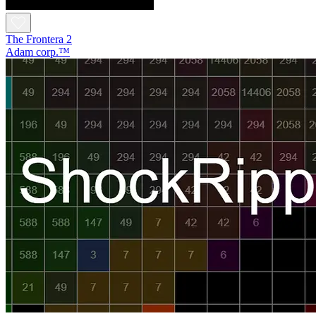
The Frontera 2
Adam corp.™