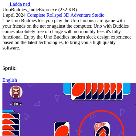
Ladda ned
UnoBuddies_IndieExpo.exe (232 KB)
1 april 2024
Complete
Rollspel
3D Adventure Studio
The Uno Buddies lets you play the Uno famous card game with
your friends on the net or against the computer. Uno with Buddies
comes absolutely free of charge with no monthly fees it's fully
functional. Enjoy the Uno Buddies modern sleek design experience,
based on the latest technologies, to bring you a high quality
software.
Språk:
English