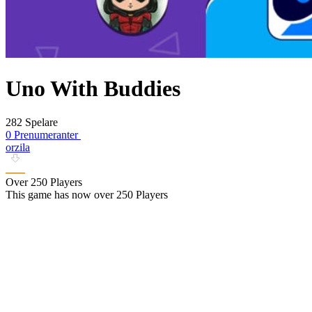
Uno With Buddies
282 Spelare
0 Prenumeranter
orzila
Over 250 Players
This game has now over 250 Players