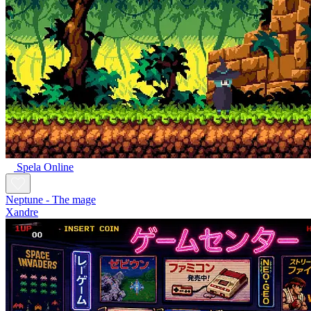
Spela Online
Neptune - The mage
Xandre