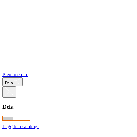
Prenumerera
Dela
Dela
Lägg till i samling