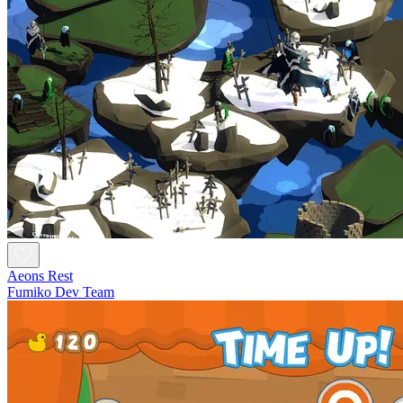
Aeons Rest
Fumiko Dev Team