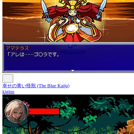
幸せの青い怪獣 (The Blue Kaiju)
kiginu