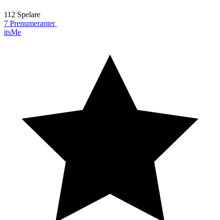
112 Spelare
7 Prenumeranter
itsMe