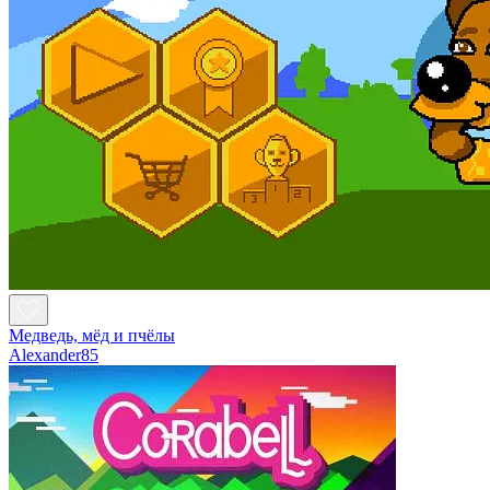
Медведь, мёд и пчёлы
Alexander85