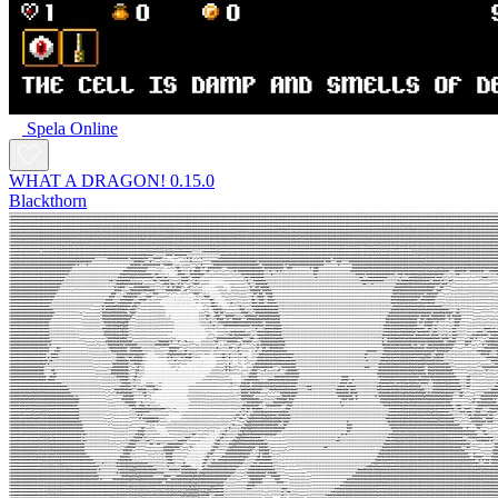
Spela Online
WHAT A DRAGON! 0.15.0
Blackthorn