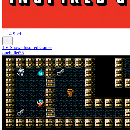
4 Spel
TV Shows Inspired Games
onebullet55