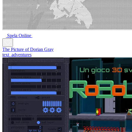
Spela Online
The Picture of Dorian Gray
text_adventures