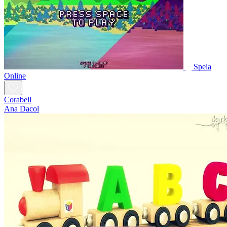
Spela
Online
Corabell
Ana Dacol