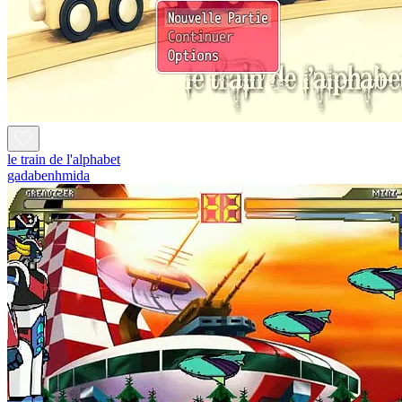
le train de l'alphabet
gadabenhmida