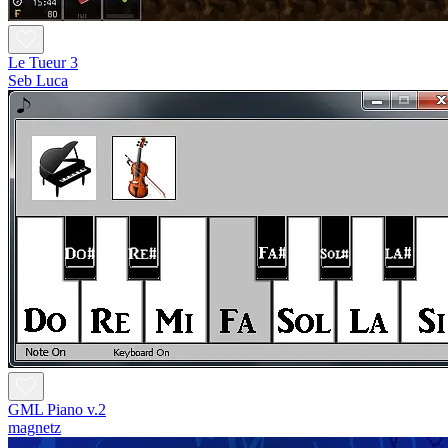
Le Tueur 3
Seb Luca
GML Piano v.2
magnetz