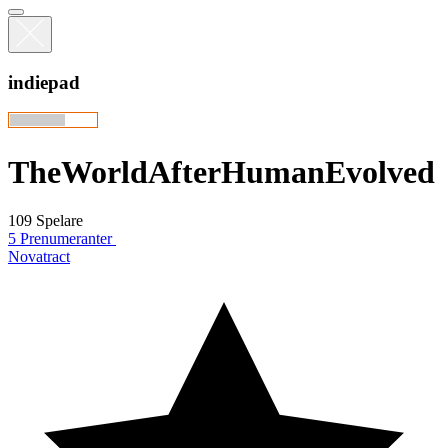
indiepad
TheWorldAfterHumanEvolved
109 Spelare
5 Prenumeranter
Novatract