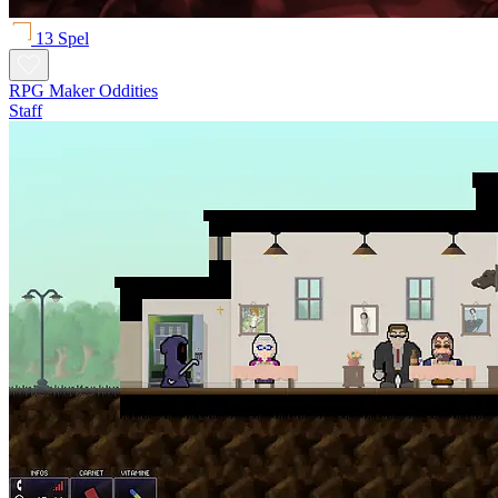
13 Spel
RPG Maker Oddities
Staff