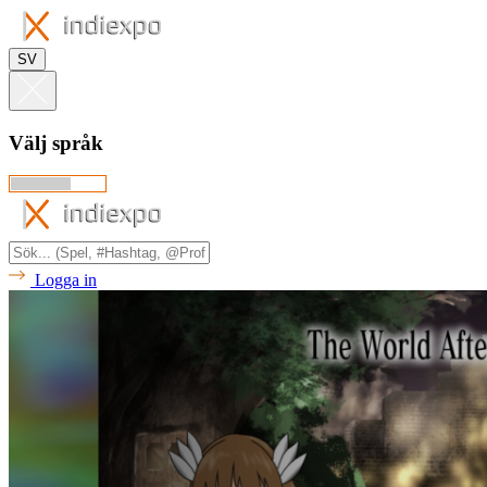
SV
Välj språk
Logga in