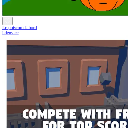
Le poivron d'abord
lidenvice