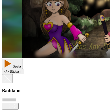
Spela
<
/
> Bädda in
Bädda in