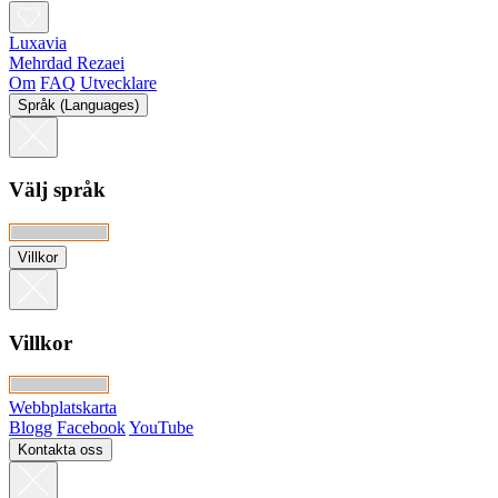
Luxavia
Mehrdad Rezaei
Om
FAQ
Utvecklare
Språk (Languages)
Välj språk
Villkor
Villkor
Webbplatskarta
Blogg
Facebook
YouTube
Kontakta oss