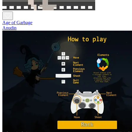
Age of Garbage
Anudin