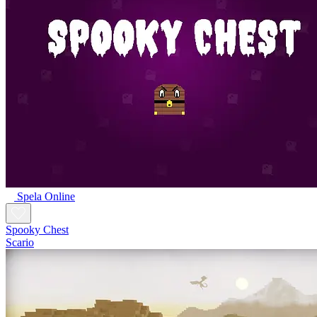
Spela Online
Spooky Chest
Scario