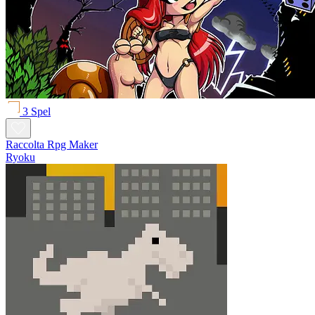
3 Spel
Raccolta Rpg Maker
Ryoku