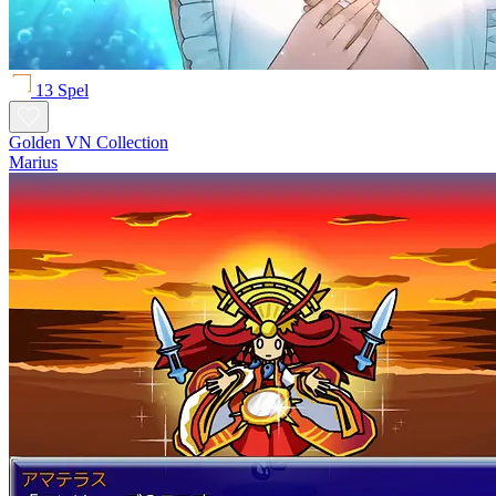
13 Spel
Golden VN Collection
Marius