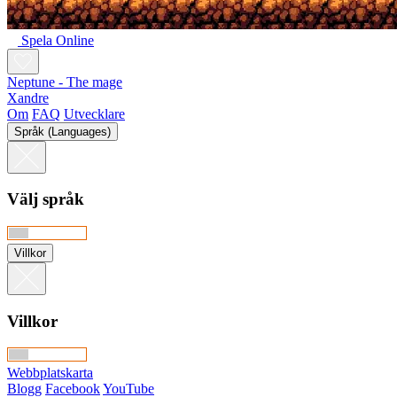
Spela Online
Neptune - The mage
Xandre
Om
FAQ
Utvecklare
Språk (Languages)
Välj språk
Villkor
Villkor
Webbplatskarta
Blogg
Facebook
YouTube