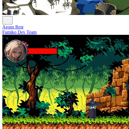
Aeons Rest
Fumiko Dev Team