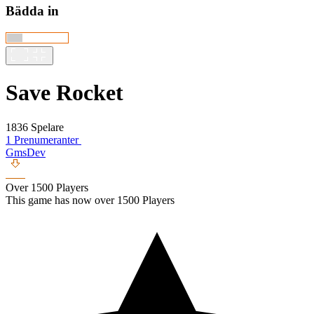
Bädda in
Save Rocket
1836 Spelare
1 Prenumeranter
GmsDev
Over 1500 Players
This game has now over 1500 Players