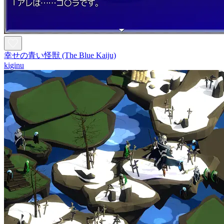
幸せの青い怪獣 (The Blue Kaiju)
kiginu