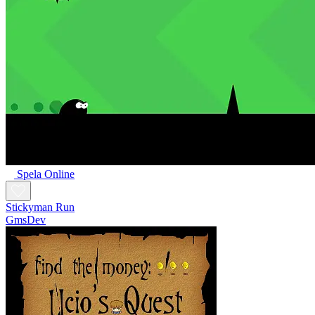
Spela Online
Stickyman Run
GmsDev