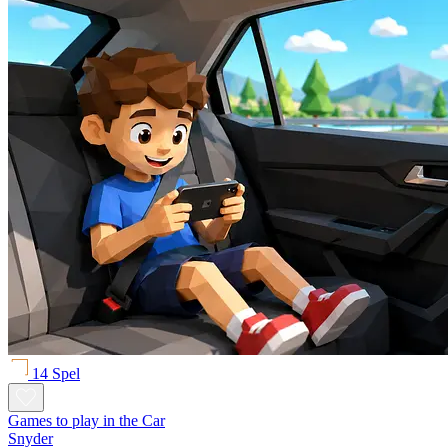
14 Spel
Games to play in the Car
Snyder