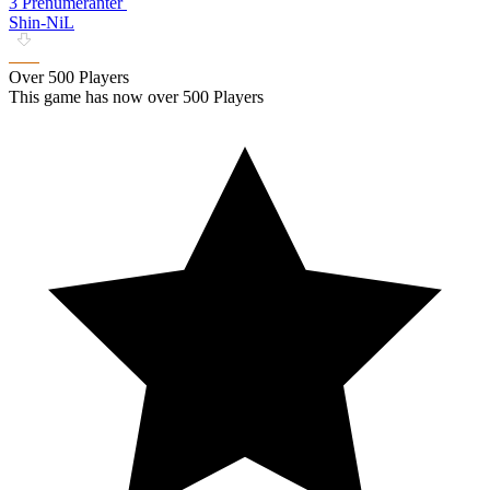
3 Prenumeranter
Shin-NiL
Over 500 Players
This game has now over 500 Players