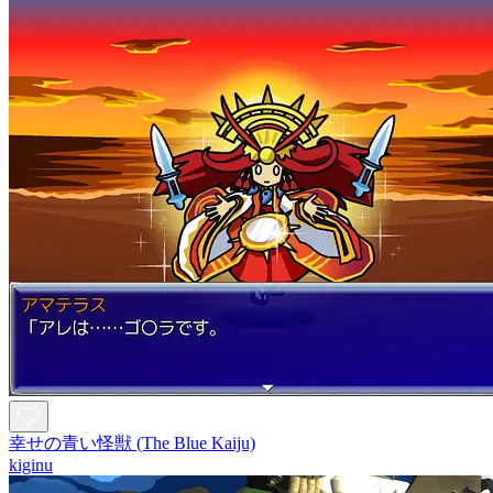
幸せの青い怪獣 (The Blue Kaiju)
kiginu