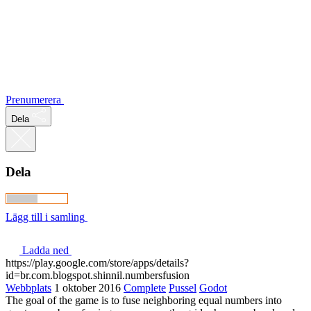
Prenumerera
Dela
Dela
Lägg till i samling
Ladda ned
https://play.google.com/store/apps/details?
id=br.com.blogspot.shinnil.numbersfusion
Webbplats
1 oktober 2016
Complete
Pussel
Godot
The goal of the game is to fuse neighboring equal numbers into