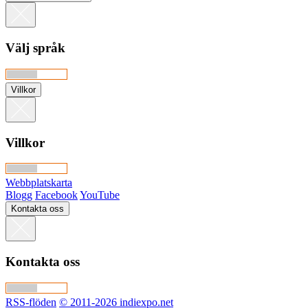
Välj språk
Villkor
Villkor
Webbplatskarta
Blogg
Facebook
YouTube
Kontakta oss
Kontakta oss
RSS-flöden
© 2011-2026 indiexpo.net