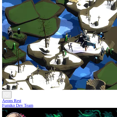
Aeons Rest
Fumiko Dev Team