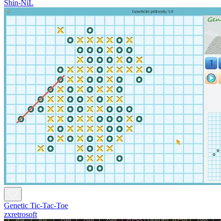
Shin-NiL
Genetic Tic-Tac-Toe
zxretrosoft