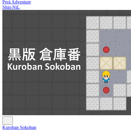
Preá Adventure
Shin-NiL
Kuroban Sokoban