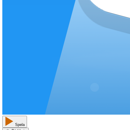
Spela