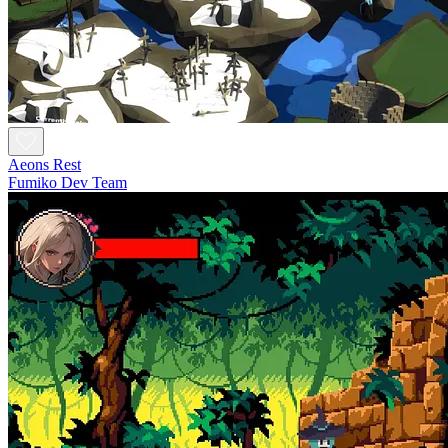
Aeons Rest
Fumiko Dev Team