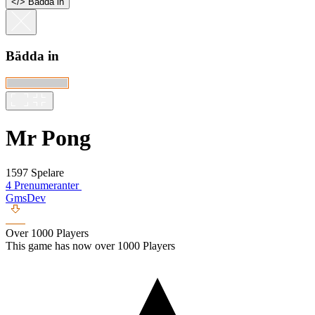
<
/
> Bädda in
Bädda in
Mr Pong
1597 Spelare
4 Prenumeranter
GmsDev
Over 1000 Players
This game has now over 1000 Players