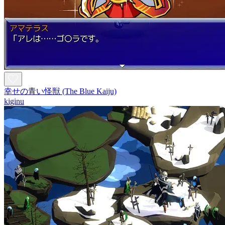
幸せの青い怪獣 (The Blue Kaiju)
kiginu