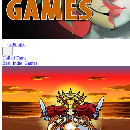
209 Spel
Hall of Fame
Best_Indie_Games