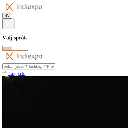
SV
Välj språk
Logga in