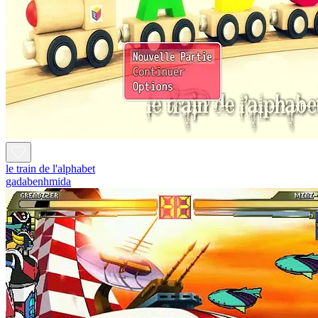
le train de l'alphabet
gadabenhmida