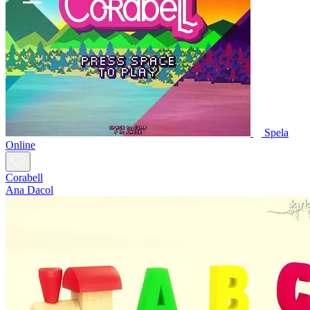
Spela
Online
Corabell
Ana Dacol