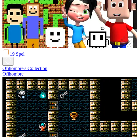
19 Spel
Ofihombre's Collection
Ofihombre