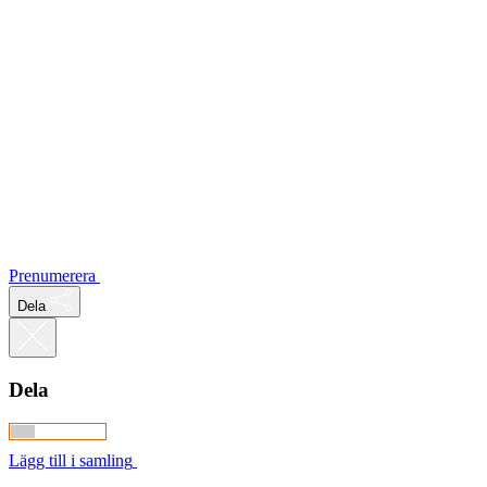
Prenumerera
Dela
Dela
Lägg till i samling