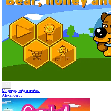
Медведь, мёд и пчёлы
Alexander85