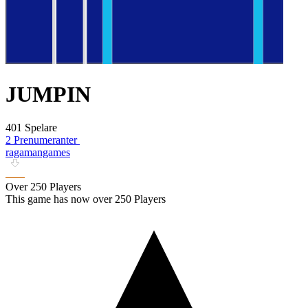
JUMPIN
401 Spelare
2 Prenumeranter
ragamangames
Over 250 Players
This game has now over 250 Players