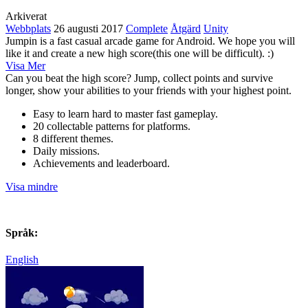
Arkiverat
Webbplats
26 augusti 2017
Complete
Åtgärd
Unity
Jumpin is a fast casual arcade game for Android. We hope you will
like it and create a new high score(this one will be difficult). :)
Visa Mer
Can you beat the high score? Jump, collect points and survive
longer, show your abilities to your friends with your highest point.
Easy to learn hard to master fast gameplay.
20 collectable patterns for platforms.
8 different themes.
Daily missions.
Achievements and leaderboard.
Visa mindre
Språk:
English