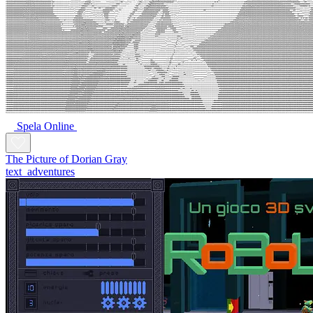
Spela Online
The Picture of Dorian Gray
text_adventures