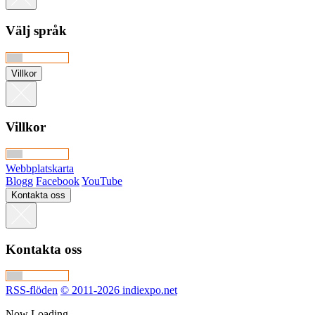
Välj språk
Villkor
Villkor
Webbplatskarta
Blogg
Facebook
YouTube
Kontakta oss
Kontakta oss
RSS-flöden
© 2011-2026 indiexpo.net
Now Loading…