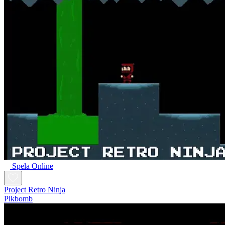
Spela Online
Project Retro Ninja
Pikbomb