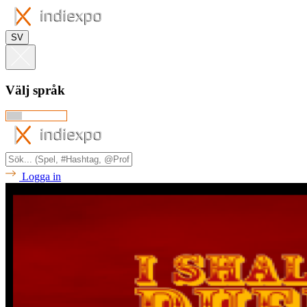
SV
Välj språk
Logga in