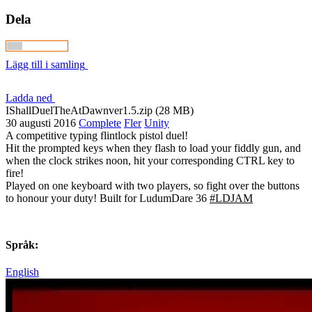
Dela
Lägg till i samling
Ladda ned
IShallDuelTheAtDawnver1.5.zip (28 MB)
30 augusti 2016
Complete
Fler
Unity
A competitive typing flintlock pistol duel!
Hit the prompted keys when they flash to load your fiddly gun, and
when the clock strikes noon, hit your corresponding CTRL key to
fire!
Played on one keyboard with two players, so fight over the buttons
to honour your duty! Built for LudumDare 36
#LDJAM
Språk:
English