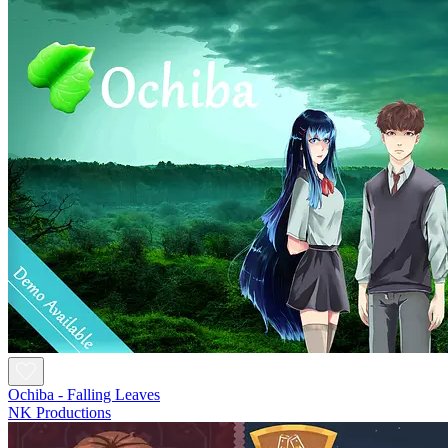
Ochiba - Falling Leaves
NK Productions