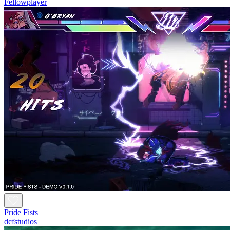
Fellowplayer
Pride Fists
dcfstudios